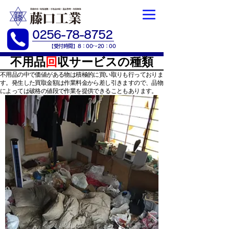
0256-78-8752
【​受付時間】8：00～20：00
不用品
回
収サービスの種類
不用品の中で価値がある物は積極的に買い取りも行っておりま
す。発生した買取金額は作業料金から差し引きますので、品物
によっては破格の値段で作業を提供できることもあります。