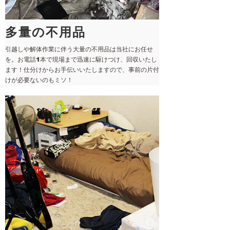
多量の不用品
引越しや解体作業に伴う大量の不用品は当社にお任せ
を。お電話1本で現場まで迅速に駆けつけ、回収いたし
ます！仕分けからお手伝いいたしますので、事前の片付
けが必要ないのもミソ！