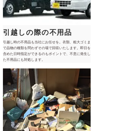
引越しの際の不用品
引越し時の不用品も当社にお任せを。衣類、粗大ゴミま
で品物の種類を問わずその場で回収いたします。即日を
含めた日時指定ができるのもポイントで、不意に発生し
た不用品にも対処します。